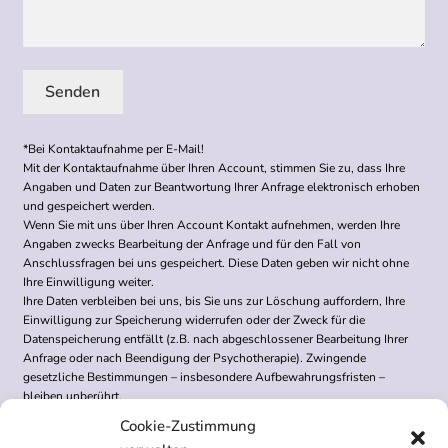
A
*Bei Kontaktaufnahme per E-Mail!
Mit der Kontaktaufnahme über Ihren Account, stimmen Sie zu, dass Ihre
l
Angaben und Daten zur Beantwortung Ihrer Anfrage elektronisch erhoben
t
und gespeichert werden.
e
Wenn Sie mit uns über Ihren Account Kontakt aufnehmen, werden Ihre
Angaben zwecks Bearbeitung der Anfrage und für den Fall von
r
Anschlussfragen bei uns gespeichert. Diese Daten geben wir nicht ohne
n
Ihre Einwilligung weiter.
a
Ihre Daten verbleiben bei uns, bis Sie uns zur Löschung auffordern, Ihre
Einwilligung zur Speicherung widerrufen oder der Zweck für die
t
Datenspeicherung entfällt (z.B. nach abgeschlossener Bearbeitung Ihrer
i
Anfrage oder nach Beendigung der Psychotherapie). Zwingende
v
gesetzliche Bestimmungen – insbesondere Aufbewahrungsfristen –
e
bleiben unberührt.
:
Cookie-Zustimmung