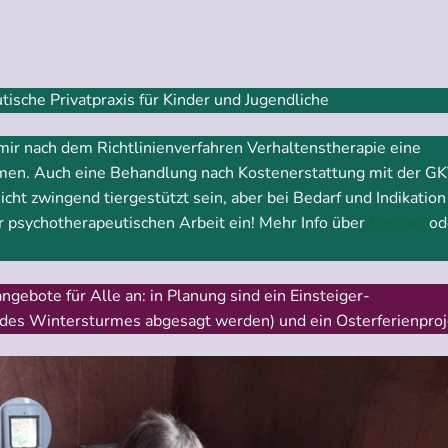
che Privatpraxis für Kinder und Jugendliche
mir nach dem Richtlinienverfahren Verhaltenstherapie eine
en. Auch eine Behandlung nach Kostenerstattung mit der G
ht zwingend tiergestützt sein, aber bei Bedarf und Indikation
er psychotherapeutischen Arbeit ein! Mehr Info über
Kontakt
od
ngebote für Alle an: in Planung sind ein Einsteiger-
des Wintersturmes abgesagt werden) und ein Osterferienproj