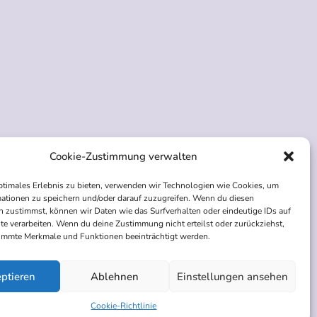
essum
Preise
AGBs
Cookie-Zustimmung verwalten
ptimales Erlebnis zu bieten, verwenden wir Technologien wie Cookies, um
ationen zu speichern und/oder darauf zuzugreifen. Wenn du diesen
 zustimmst, können wir Daten wie das Surfverhalten oder eindeutige IDs auf
te verarbeiten. Wenn du deine Zustimmung nicht erteilst oder zurückziehst,
immte Merkmale und Funktionen beeinträchtigt werden.
ptieren
Ablehnen
Einstellungen ansehen
Cookie-Richtlinie