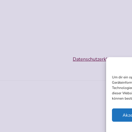
Datenschutzerklärung
Impr
Um dir ein o
Geräteinform
Technologien
dieser Websi
können best
Akze