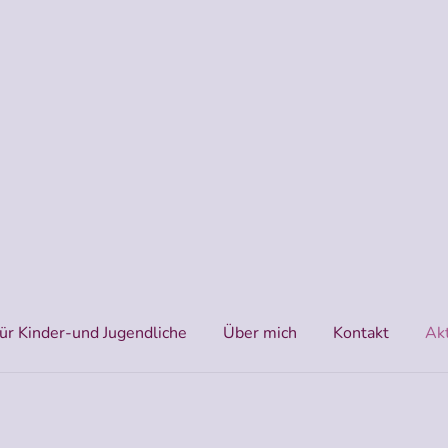
für Kinder-und Jugendliche
Über mich
Kontakt
Akt